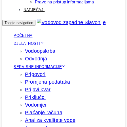
Pravo na pristup informacijama
NATJEČAJI
Toggle navigation
POČETNA
DJELATNOSTI
Vodoopskrba
Odvodnja
SERVISNE INFORMACIJE
Prigovori
Promjena podataka
Prijavi kvar
Priključci
Vodomjer
Plaćanje računa
Analiza kvalitete vode