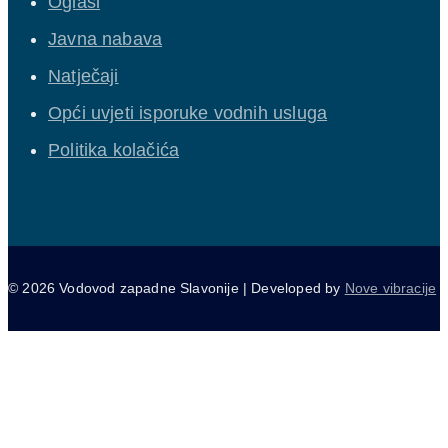
Oglasi
Javna nabava
Natječaji
Opći uvjeti isporuke vodnih usluga
Politika kolačića
© 2026 Vodovod zapadne Slavonije | Developed by
Nove vibracije