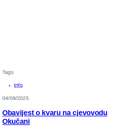
Tags
Info
04/09/2025
Obavijest o kvaru na cjevovodu
Okučani