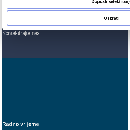
Dopusti selektiranj
Centar za korisnike
Uskrati
Kontaktirajte nas
Radno vrijeme