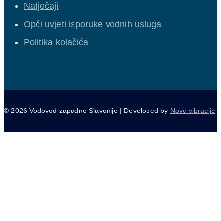
Natječaji
Opći uvjeti isporuke vodnih usluga
Politika kolačića
© 2026 Vodovod zapadne Slavonije | Developed by
Nove vibracije