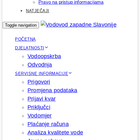
Pravo na pristup informacijama
NATJEČAJI
Toggle navigation
POČETNA
DJELATNOSTI
Vodoopskrba
Odvodnja
SERVISNE INFORMACIJE
Prigovori
Promjena podataka
Prijavi kvar
Priključci
Vodomjer
Plaćanje računa
Analiza kvalitete vode