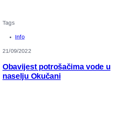
Tags
Info
21/09/2022
Obavijest potrošačima vode u
naselju Okučani