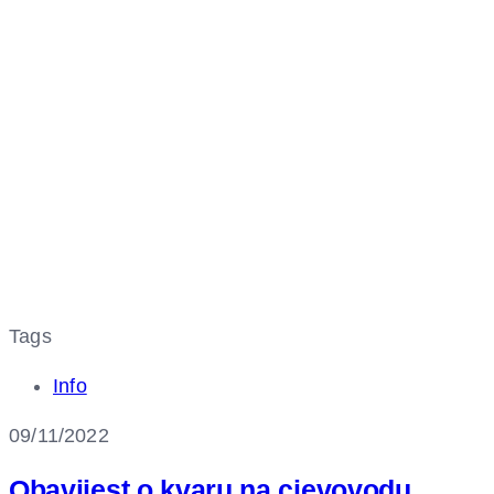
Tags
Info
09/11/2022
Obavijest o kvaru na cjevovodu,