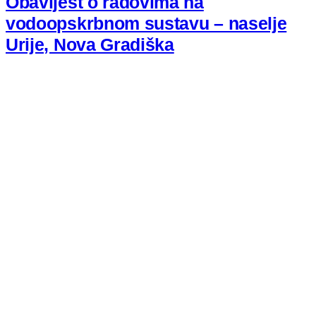
Obavijest o radovima na
vodoopskrbnom sustavu – naselje
Urije, Nova Gradiška