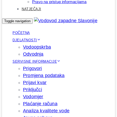
Pravo na pristup informacijama
NATJEČAJI
Toggle navigation
POČETNA
DJELATNOSTI
Vodoopskrba
Odvodnja
SERVISNE INFORMACIJE
Prigovori
Promjena podataka
Prijavi kvar
Priključci
Vodomjer
Plaćanje računa
Analiza kvalitete vode