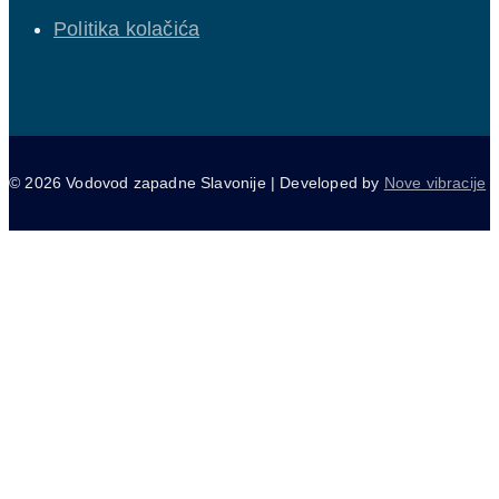
Politika kolačića
© 2026 Vodovod zapadne Slavonije | Developed by
Nove vibracije