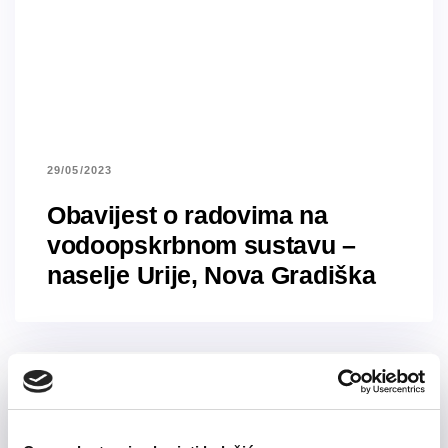
29/05/2023
Obavijest o radovima na
vodoopskrbnom sustavu –
naselje Urije, Nova Gradiška
TAGS
INFO