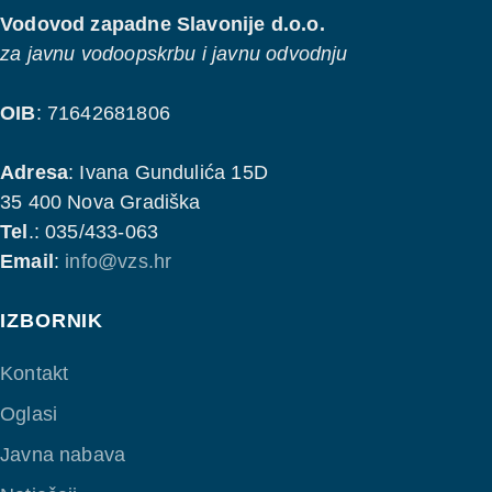
Vodovod zapadne Slavonije d.o.o.
za javnu vodoopskrbu i javnu odvodnju
OIB
: 71642681806
Adresa
: Ivana Gundulića 15D
35 400 Nova Gradiška
Tel
.: 035/433-063
Email
:
info@vzs.hr
IZBORNIK
Kontakt
Oglasi
Javna nabava