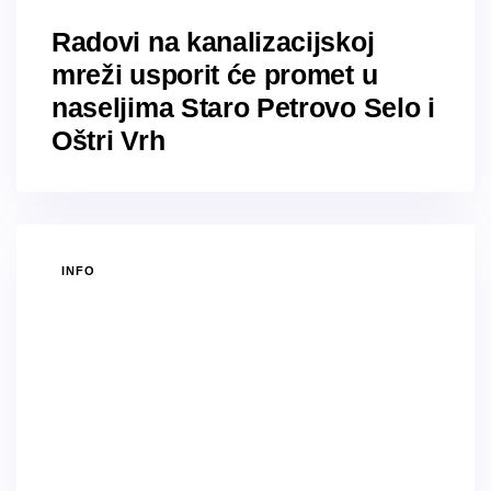
Radovi na kanalizacijskoj
mreži usporit će promet u
naseljima Staro Petrovo Selo i
Oštri Vrh
TAGS
INFO