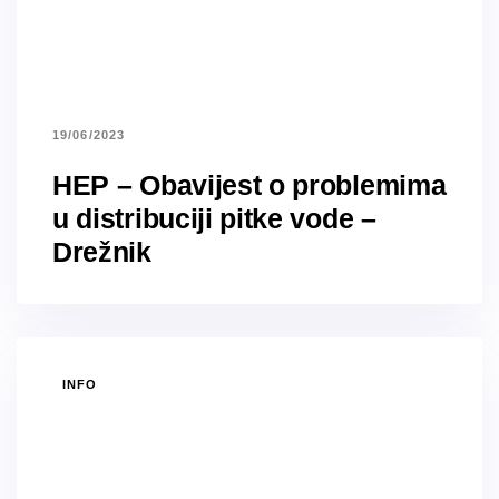
19/06/2023
HEP – Obavijest o problemima
u distribuciji pitke vode –
Drežnik
TAGS
INFO