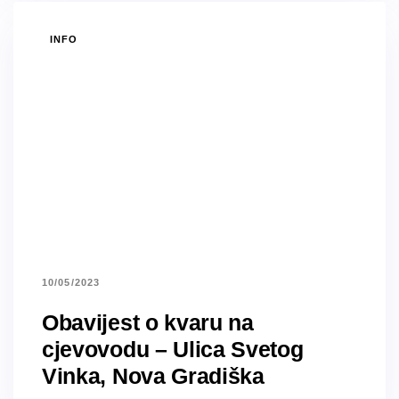
TAGS
INFO
10/05/2023
Obavijest o kvaru na
cjevovodu – Ulica Svetog
Vinka, Nova Gradiška