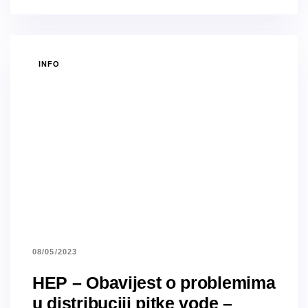
TAGS
INFO
08/05/2023
HEP – Obavijest o problemima
u distribuciji pitke vode –