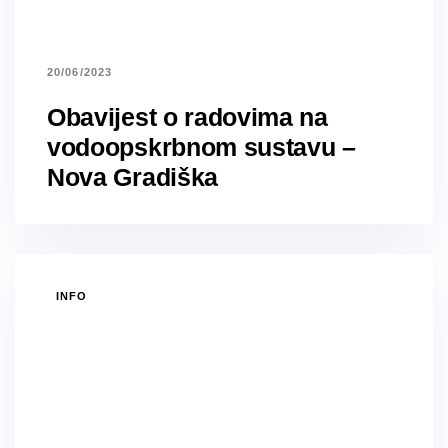
20/06/2023
Obavijest o radovima na
vodoopskrbnom sustavu –
Nova Gradiška
TAGS
INFO