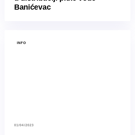
Banićevac
TAGS
INFO
01/04/2023