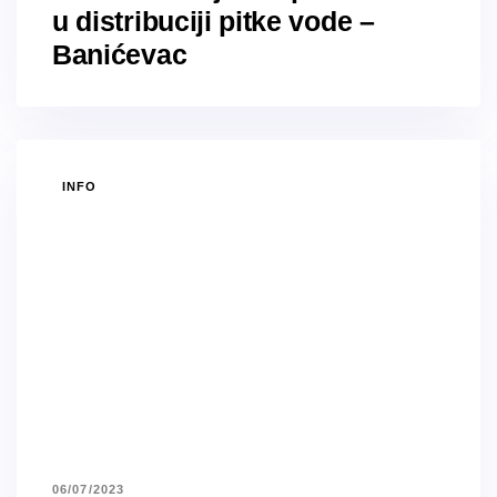
u distribuciji pitke vode –
Banićevac
TAGS
INFO
06/07/2023