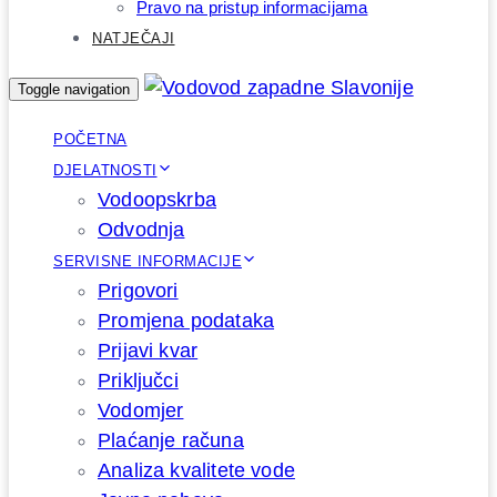
Pravo na pristup informacijama
NATJEČAJI
Toggle navigation
POČETNA
DJELATNOSTI
Vodoopskrba
Odvodnja
SERVISNE INFORMACIJE
Prigovori
Promjena podataka
Prijavi kvar
Priključci
Vodomjer
Plaćanje računa
Analiza kvalitete vode