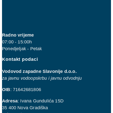
Radno vrijeme
07:00 - 15:00h
Ponedjeljak - Petak
Kontakt podaci
Vodovod zapadne Slavonije d.o.o.
za javnu vodoopskrbu i javnu odvodnju
OIB
: 71642681806
Adresa
: Ivana Gundulića 15D
35 400 Nova Gradiška