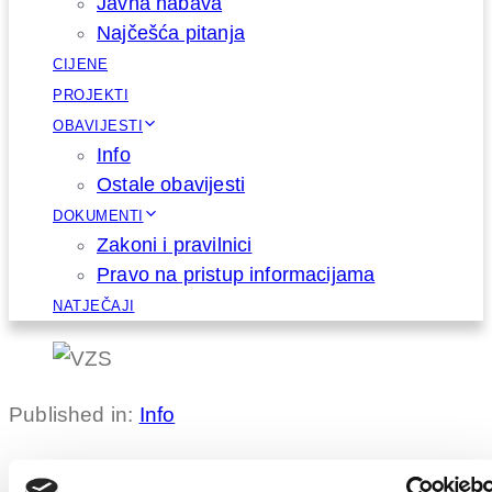
Javna nabava
Najčešća pitanja
CIJENE
PROJEKTI
OBAVIJESTI
Info
Ostale obavijesti
DOKUMENTI
Zakoni i pravilnici
Pravo na pristup informacijama
NATJEČAJI
Published in:
Info