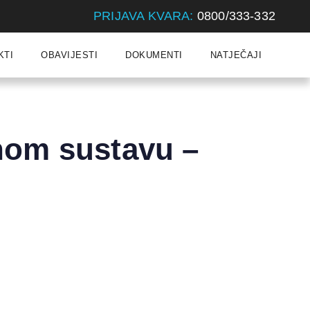
PRIJAVA KVARA:
0800/333-332
KTI
OBAVIJESTI
DOKUMENTI
NATJEČAJI
nom sustavu –