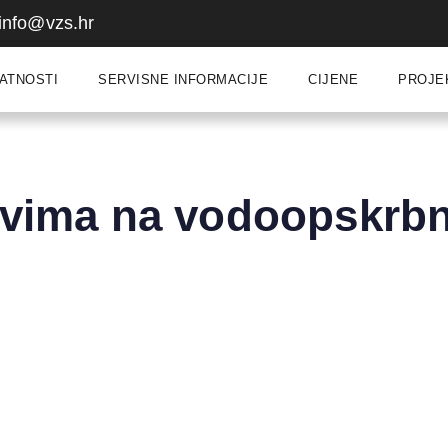
info@vzs.hr
ATNOSTI
SERVISNE INFORMACIJE
CIJENE
PROJE
ovima na vodoopskrb