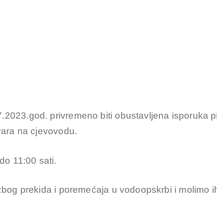
2023.god. privremeno biti obustavljena isporuka p
vara na cjevovodu.
do 11:00 sati.
zbog prekida i poremećaja u vodoopskrbi i molimo i