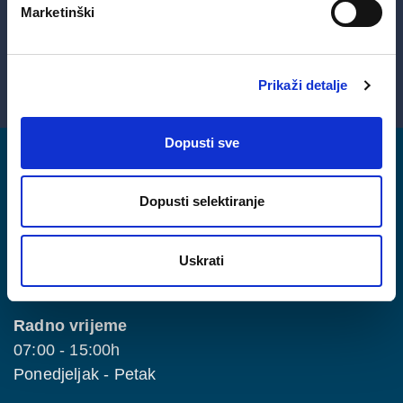
Marketinški
Kontaktirajte nas
Prikaži detalje
Dopusti sve
Dopusti selektiranje
Uskrati
Radno vrijeme
07:00 - 15:00h
Ponedjeljak - Petak