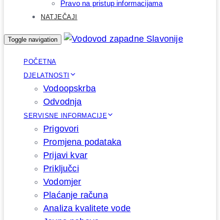
Pravo na pristup informacijama
NATJEČAJI
Toggle navigation
POČETNA
DJELATNOSTI
Vodoopskrba
Odvodnja
SERVISNE INFORMACIJE
Prigovori
Promjena podataka
Prijavi kvar
Priključci
Vodomjer
Plaćanje računa
Analiza kvalitete vode