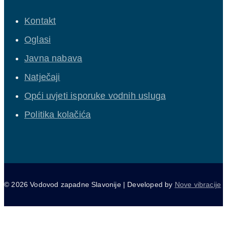
Kontakt
Oglasi
Javna nabava
Natječaji
Opći uvjeti isporuke vodnih usluga
Politika kolačića
© 2026 Vodovod zapadne Slavonije | Developed by
Nove vibracije