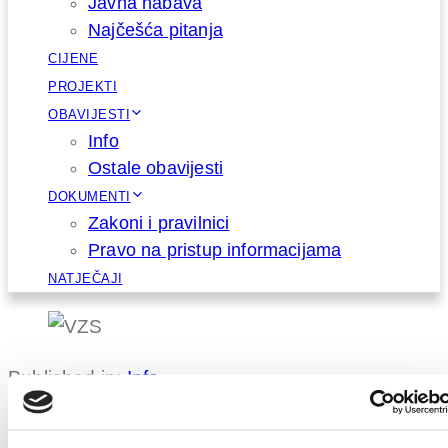
Javna nabava
Najčešća pitanja
CIJENE
PROJEKTI
OBAVIJESTI
Info
Ostale obavijesti
DOKUMENTI
Zakoni i pravilnici
Pravo na pristup informacijama
NATJEČAJI
Published in:
Info