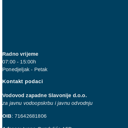
Radno vrijeme
07:00 - 15:00h
Ponedjeljak - Petak
Kontakt podaci
Vodovod zapadne Slavonije d.o.o.
za javnu vodoopskrbu i javnu odvodnju
OIB
: 71642681806