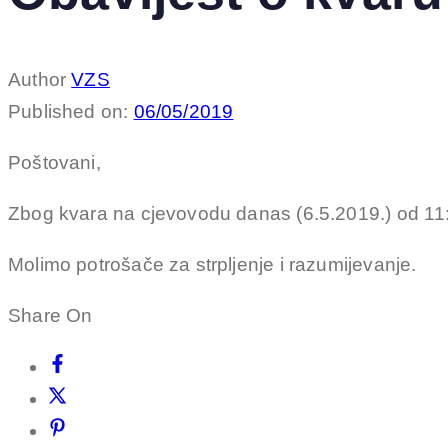
Author
VZS
Published on:
06/05/2019
Poštovani,
Zbog kvara na cjevovodu danas (6.5.2019.) od 11:0
Molimo potrošače za strpljenje i razumijevanje.
Share On