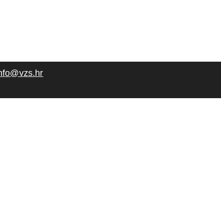
nfo@vzs.hr