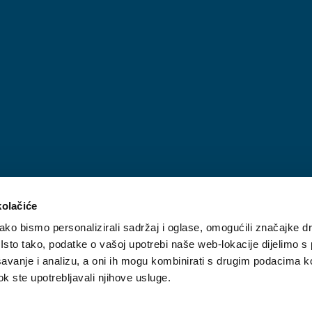
kolačiće
ko bismo personalizirali sadržaj i oglase, omogućili značajke d
. Isto tako, podatke o vašoj upotrebi naše web-lokacije dijelimo s
avanje i analizu, a oni ih mogu kombinirati s drugim podacima k
 dok ste upotrebljavali njihove usluge.