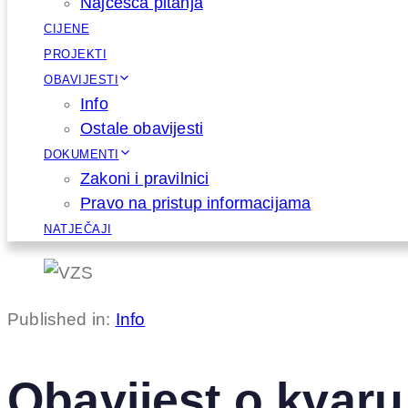
Najčešća pitanja
CIJENE
PROJEKTI
OBAVIJESTI
Info
Ostale obavijesti
DOKUMENTI
Zakoni i pravilnici
Pravo na pristup informacijama
NATJEČAJI
Published in:
Info
Obavijest o kvar