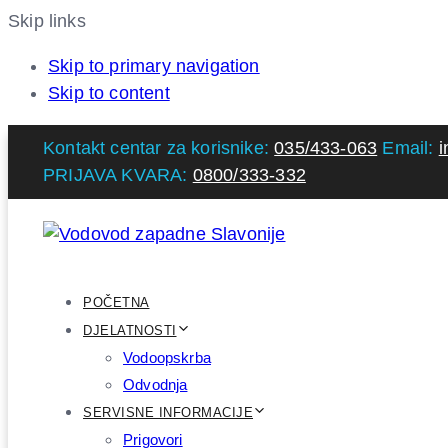
Skip links
Skip to primary navigation
Skip to content
Kontakt centar za korisnike:
035/433-063
Email:
i
PRIJAVA KVARA:
0800/333-332
POČETNA
DJELATNOSTI
Vodoopskrba
Odvodnja
SERVISNE INFORMACIJE
Prigovori