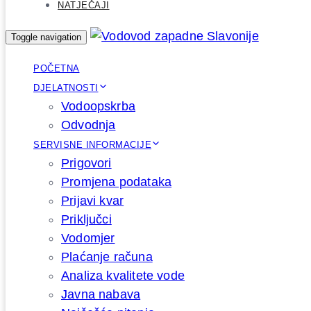
NATJEČAJI
Toggle navigation
POČETNA
DJELATNOSTI
Vodoopskrba
Odvodnja
SERVISNE INFORMACIJE
Prigovori
Promjena podataka
Prijavi kvar
Priključci
Vodomjer
Plaćanje računa
Analiza kvalitete vode
Javna nabava