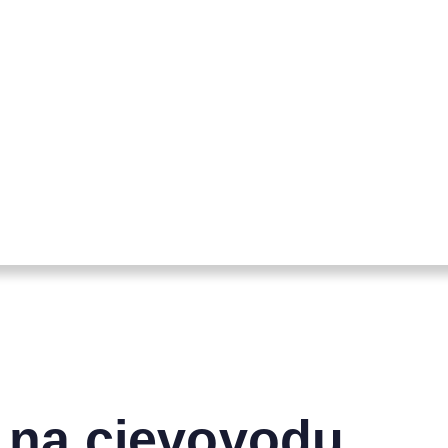
u na cjevovodu