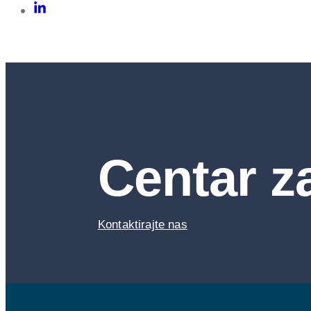
Centar z
Kontaktirajte nas