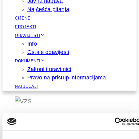
Javna nabava
Najčešća pitanja
CIJENE
PROJEKTI
OBAVIJESTI
Info
Ostale obavijesti
DOKUMENTI
Zakoni i pravilnici
Pravo na pristup informacijama
NATJEČAJI
Published in:
Info