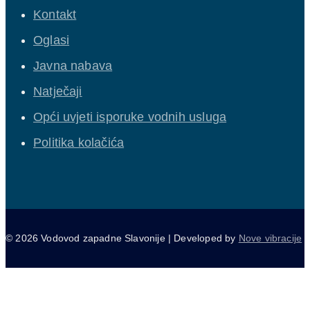
Kontakt
Oglasi
Javna nabava
Natječaji
Opći uvjeti isporuke vodnih usluga
Politika kolačića
© 2026 Vodovod zapadne Slavonije | Developed by
Nove vibracije