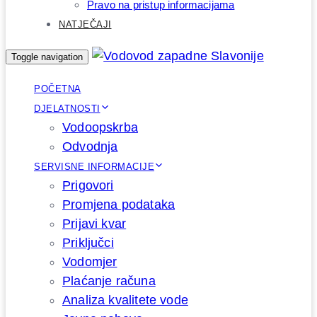
Pravo na pristup informacijama
NATJEČAJI
Toggle navigation
POČETNA
DJELATNOSTI
Vodoopskrba
Odvodnja
SERVISNE INFORMACIJE
Prigovori
Promjena podataka
Prijavi kvar
Priključci
Vodomjer
Plaćanje računa
Analiza kvalitete vode