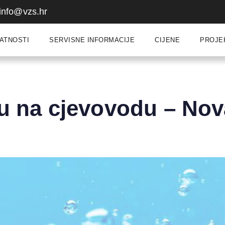
info@vzs.hr
ATNOSTI
SERVISNE INFORMACIJE
CIJENE
PROJE
ru na cjevovodu – No