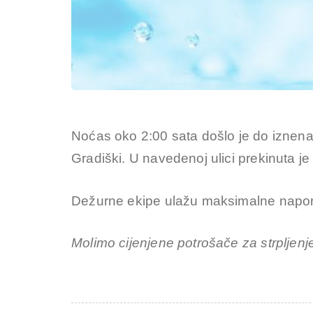
Noćas oko 2:00 sata došlo je do iznen
Gradiški. U navedenoj ulici prekinuta 
Dežurne ekipe ulažu maksimalne napore
Molimo cijenjene potrošače za strpljenje