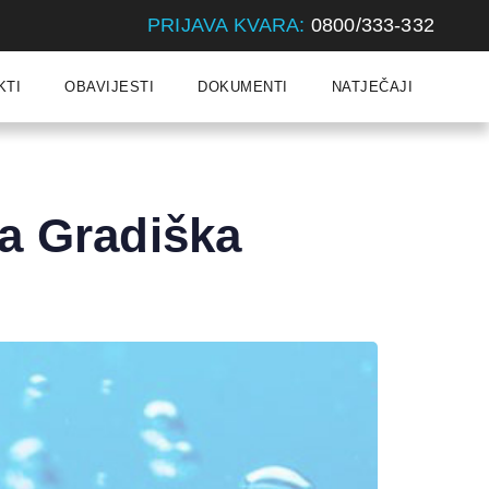
PRIJAVA KVARA:
0800/333-332
KTI
OBAVIJESTI
DOKUMENTI
NATJEČAJI
va Gradiška