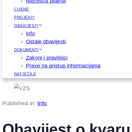
Najčešća pitanja
CIJENE
PROJEKTI
OBAVIJESTI
Info
Ostale obavijesti
DOKUMENTI
Zakoni i pravilnici
Pravo na pristup informacijama
NATJEČAJI
Published in:
Info
Obavijest o kvar