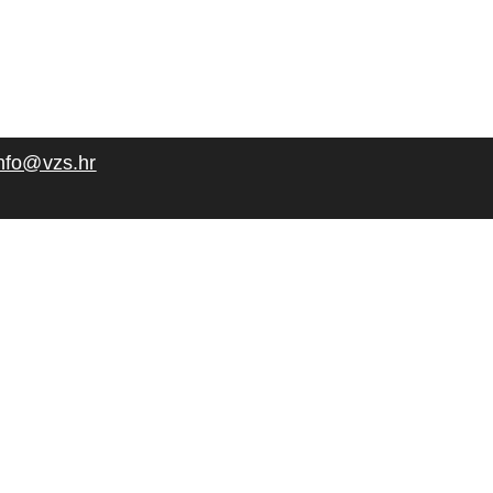
nfo@vzs.hr