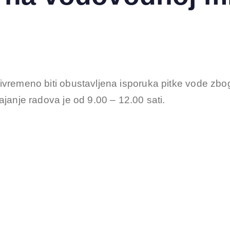
ivremeno biti obustavljena isporuka pitke vode zbo
janje radova je od 9.00 – 12.00 sati.