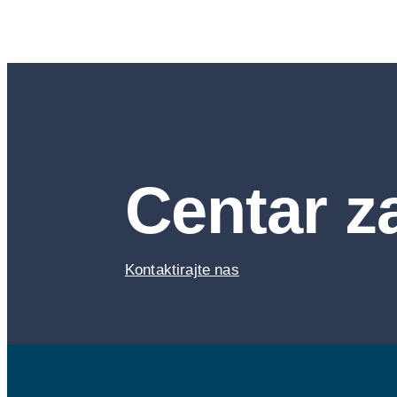
Centar z
Kontaktirajte nas