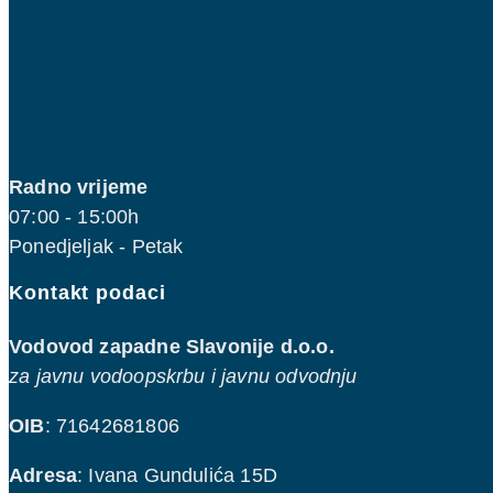
Radno vrijeme
07:00 - 15:00h
Ponedjeljak - Petak
Kontakt podaci
Vodovod zapadne Slavonije d.o.o.
za javnu vodoopskrbu i javnu odvodnju
OIB
: 71642681806
Adresa
: Ivana Gundulića 15D