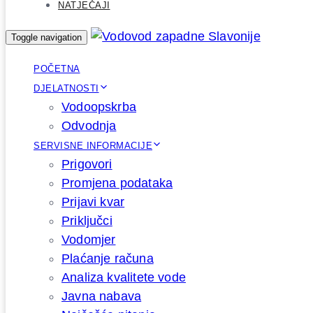
NATJEČAJI
Toggle navigation
POČETNA
DJELATNOSTI
Vodoopskrba
Odvodnja
SERVISNE INFORMACIJE
Prigovori
Promjena podataka
Prijavi kvar
Priključci
Vodomjer
Plaćanje računa
Analiza kvalitete vode
Javna nabava