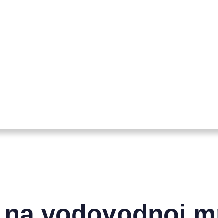
u na vodovodnoj m