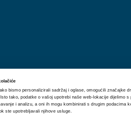
kolačiće
ko bismo personalizirali sadržaj i oglase, omogućili značajke d
. Isto tako, podatke o vašoj upotrebi naše web-lokacije dijelimo s
avanje i analizu, a oni ih mogu kombinirati s drugim podacima k
 dok ste upotrebljavali njihove usluge.