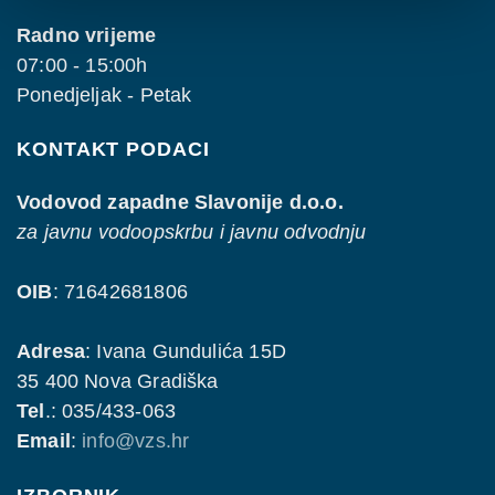
Radno vrijeme
07:00 - 15:00h
Ponedjeljak - Petak
KONTAKT PODACI
Vodovod zapadne Slavonije d.o.o.
za javnu vodoopskrbu i javnu odvodnju
OIB
: 71642681806
Adresa
: Ivana Gundulića 15D
35 400 Nova Gradiška
Tel
.: 035/433-063
Email
:
info@vzs.hr