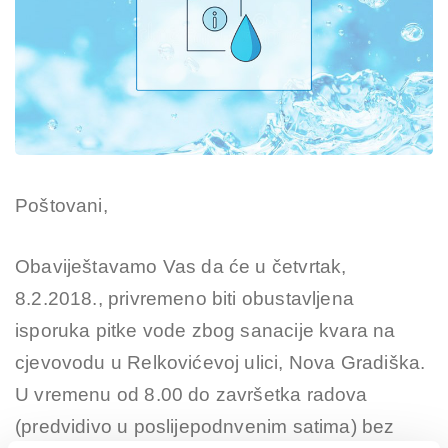
Poštovani,
Obaviještavamo Vas da će u četvrtak,
8.2.2018., privremeno biti obustavljena
isporuka pitke vode zbog sanacije kvara na
cjevovodu u Relkovićevoj ulici, Nova Gradiška.
U vremenu od 8.00 do završetka radova
(predvidivo u poslijepodnvenim satima) bez