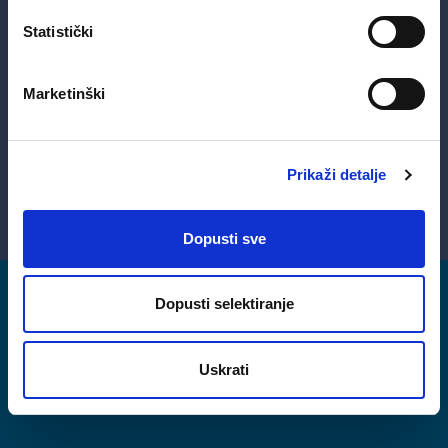
Statistički
Marketinški
Kontaktirajte nas
Prikaži detalje
Dopusti sve
Dopusti selektiranje
Uskrati