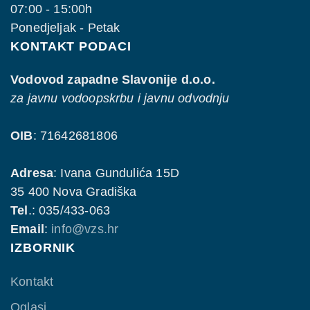
07:00 - 15:00h
Ponedjeljak - Petak
KONTAKT PODACI
Vodovod zapadne Slavonije d.o.o.
za javnu vodoopskrbu i javnu odvodnju
OIB
: 71642681806
Adresa
: Ivana Gundulića 15D
35 400 Nova Gradiška
Tel
.: 035/433-063
Email
:
info@vzs.hr
IZBORNIK
Kontakt
Oglasi