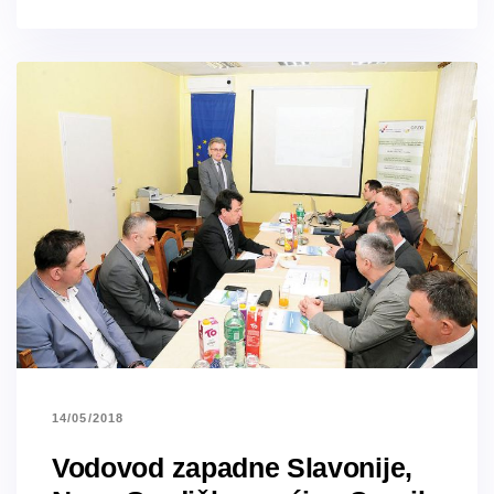
14/05/2018
Vodovod zapadne Slavonije,