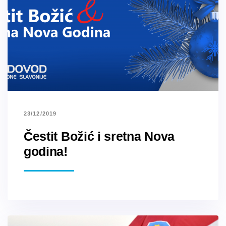
23/12/2019
Čestit Božić i sretna Nova
godina!