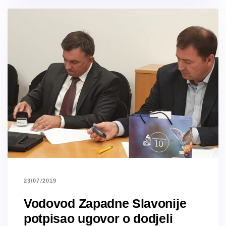
23/07/2019
Vodovod Zapadne Slavonije
potpisao ugovor o dodjeli