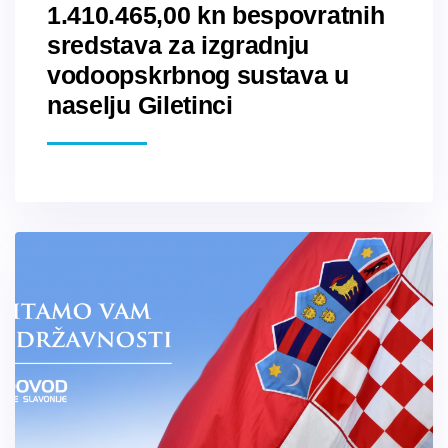
1.410.465,00 kn bespovratnih
sredstava za izgradnju
vodoopskrbnog sustava u
naselju Giletinci