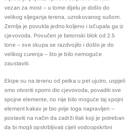
vezan za most – u tome dijelu je došlo do
velikog sljeganja terena, uzrokovanog sušom.
Zemlja je povukla jedno koljeno i isčupala ga iz
cjevovoda. Povučen je betonski blok od 2.5
tone – sve skupa se razdvojilo i došlo je do
velikog curenja – što je bilo nemoguće
zaustaviti.
Ekipe su na terenu od petka u pet ujutro, uspjeli
smo otvoriti sporni dio cjevovoda, povaditi sve
spojne elemente, no nije bilo moguće taj spojni
element kakav je bio prije toga napravljen –
postaviti na način da zadrži tlak koji je potreban
da bi mogli opskrbljivati cijeli vodoopskrbni