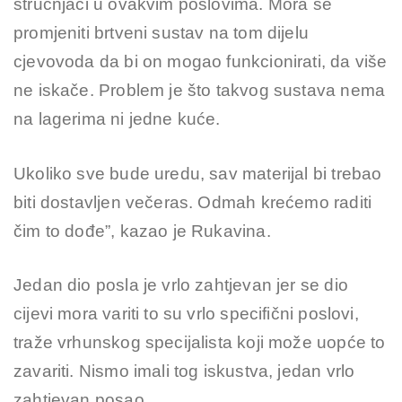
stručnjaci u ovakvim poslovima. Mora se
promjeniti brtveni sustav na tom dijelu
cjevovoda da bi on mogao funkcionirati, da više
ne iskače. Problem je što takvog sustava nema
na lagerima ni jedne kuće.
Ukoliko sve bude uredu, sav materijal bi trebao
biti dostavljen večeras. Odmah krećemo raditi
čim to dođe”, kazao je Rukavina.
Jedan dio posla je vrlo zahtjevan jer se dio
cijevi mora variti to su vrlo specifični poslovi,
traže vrhunskog specijalista koji može uopće to
zavariti. Nismo imali tog iskustva, jedan vrlo
zahtjevan posao.