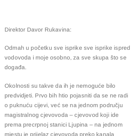
Direktor Davor Rukavina:
Odmah u početku sve isprike sve isprike ispred
vodovoda i moje osobno, za sve skupa što se
događa.
Okolnosti su takve da ih je nemoguće bilo
predvidjeti. Prvo bih htio pojasniti da se ne radi
o puknuću cijevi, već se na jednom području
magistralnog cjevovoda – cjevovod koji ide
prema precrpnoj stanici Ljupina – na jednom
mjestu je prijelaz cjevovoda preko kanala