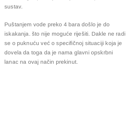
sustav.
Puštanjem vode preko 4 bara došlo je do
iskakanja. što nije moguće riješiti. Dakle ne radi
se o puknuću već o specifičnoj situaciji koja je
dovela da toga da je nama glavni opskrbni
lanac na ovaj način prekinut.