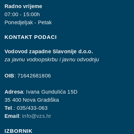
Radno vrijeme
07:00 - 15:00h
Ponedjeljak - Petak
KONTAKT PODACI
Vodovod zapadne Slavonije d.o.o.
za javnu vodoopskrbu i javnu odvodnju
OIB
: 71642681806
Adresa
: Ivana Gundulića 15D
35 400 Nova Gradiška
Tel
.: 035/433-063
Email
:
info@vzs.hr
IZBORNIK