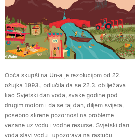
Opća skupština Un-a je rezolucijom od 22.
ožujka 1993., odlučila da se 22.3. obilježava
kao Svjetski dan voda, svake godine pod
drugim motom i da se taj dan, diljem svijeta,
posebno skrene pozornost na probleme
vezane uz vodu i vodne resurse. Svjetski dan
voda slavi vodu i upozorava na rastuću