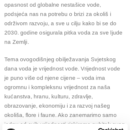
opasnost od globalne nestašice vode,
podsjeća nas na potrebu o brizi za okoliš i
održivom razvoju, a sve u cilju kako bi se do
2030. godine osigurala pitka voda za sve ljude
na Zemlji.
Tema ovogodišnjeg obilježavanja Svjetskog
dana voda je vrijednost vode. Vrijednost vode
je puno više od njene cijene – voda ima
ogromnu i kompleksnu vrijednost za naša
kućanstva, hranu, kulturu, zdravlje,
obrazovanje, ekonomiju i za razvoj našeg
okoliša, flore i faune. Ako zanemarimo samo
jednu od ovih vrijednosti riskiramo gubitak ovog