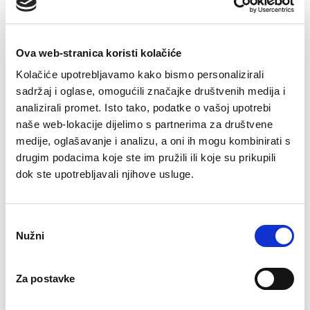
nezamjenjivog elementa. Bez razumijevanja
prave i multidimenzionalne vrijednosti vode, bit
ćemo u nemogućnosti sačuvati vodu za
Ova web-stranica koristi kolačiće
buduće generacije.
Kolačiće upotrebljavamo kako bismo personalizirali
sadržaj i oglase, omogućili značajke društvenih medija i
analizirali promet. Isto tako, podatke o vašoj upotrebi
Povodom ovog dana obraćamo se svim našim
naše web-lokacije dijelimo s partnerima za društvene
sadašnjim i budućim korisnicima, zapitajte se
medije, oglašavanje i analizu, a oni ih mogu kombinirati s
drugim podacima koje ste im pružili ili koje su prikupili
što voda znači za Vas. Kako je važna za Vaš
dok ste upotrebljavali njihove usluge.
dom i obiteljski život, općenito za život, kulturu,
lokalno okruženje. Zapitajte se za što najviše
Odabir
koristite vodu, na koji način se odnosite prema
Nužni
pristanka
otpadnim vodama. Mi kao isporučitelj usluga
vodovoda i odvodnje ovim putem vas molimo
Za postavke
da se odgovorno ponašate prema vodi. Voda je