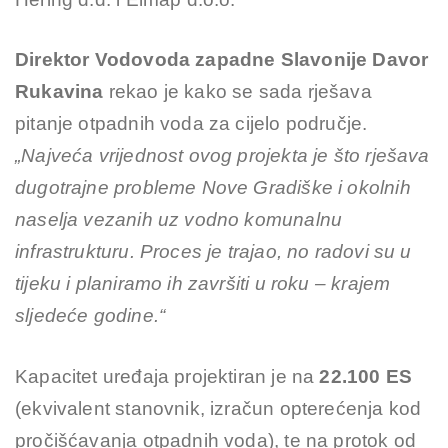
Direktor Vodovoda zapadne Slavonije Davor
Rukavina
rekao je kako se sada rješava
pitanje otpadnih voda za cijelo područje.
„Najveća vrijednost ovog projekta je što rješava
dugotrajne probleme Nove Gradiške i okolnih
naselja vezanih uz vodno komunalnu
infrastrukturu. Proces je trajao, no radovi su u
tijeku i planiramo ih završiti u roku – krajem
sljedeće godine.“
Kapacitet uređaja projektiran je na
22.100 ES
(ekvivalent stanovnik, izračun opterećenja kod
pročišćavanja otpadnih voda), te na protok od