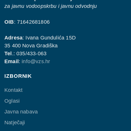
za javnu vodoopskrbu i javnu odvodnju
OIB
: 71642681806
Adresa
: Ivana Gundulića 15D
35 400 Nova Gradiška
Tel
.: 035/433-063
Email
:
info@vzs.hr
IZBORNIK
Kontakt
Oglasi
Javna nabava
Natječaji