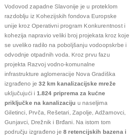
Vodovod zapadne Slavonije je u proteklom
razdoblju iz Kohezijskih fondova Europske
unije kroz Operativni program Konkurentnost i
kohezija napravio veliki broj projekata kroz koje
se uveliko radilo na poboljšanju vodoopskrbe i
odvodnje otpadnih voda. Kroz prvu fazu
projekta Razvoj vodno-komunalne
infrastrukture aglomeracije Nova Gradiška
izgrađeno je
32 km kanalizacijske mreže
uključujući i
1.824 priprema za kućne
priključke na kanalizaciju
u naseljima
Giletinci, Prvča, Rešetari, Zapolje, Adžamovci,
Gunjavci, Drežnik i Brđani. Na istom tom
području izgrađeno je
8 retencijskih bazena i