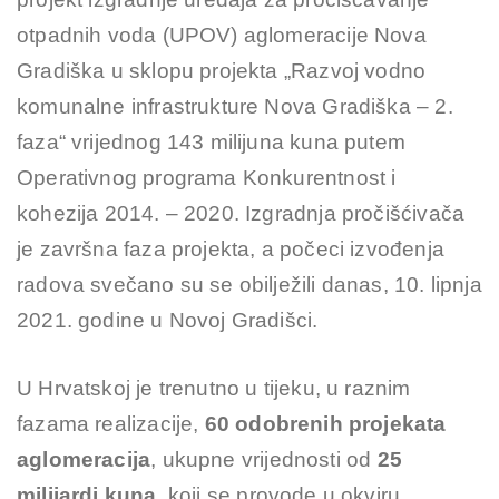
otpadnih voda (UPOV) aglomeracije Nova
Gradiška u sklopu projekta „Razvoj vodno
komunalne infrastrukture Nova Gradiška – 2.
faza“ vrijednog 143 milijuna kuna putem
Operativnog programa Konkurentnost i
kohezija 2014. – 2020. Izgradnja pročišćivača
je završna faza projekta, a počeci izvođenja
radova svečano su se obilježili danas, 10. lipnja
2021. godine u Novoj Gradišci.
U Hrvatskoj je trenutno u tijeku, u raznim
fazama realizacije,
60 odobrenih projekata
aglomeracija
, ukupne vrijednosti od
25
milijardi kuna
, koji se provode u okviru