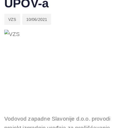
UPOV-a
VZS
10/06/2021
Vodovod zapadne Slavonije d.o.o. provodi
projekt izgradnje uređaja za pročišćavanje