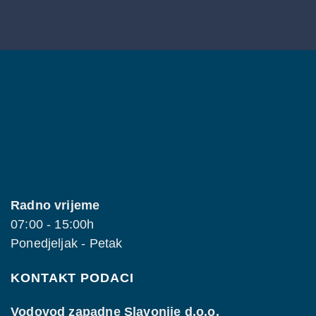
Radno vrijeme
07:00 - 15:00h
Ponedjeljak - Petak
KONTAKT PODACI
Vodovod zapadne Slavonije d.o.o.