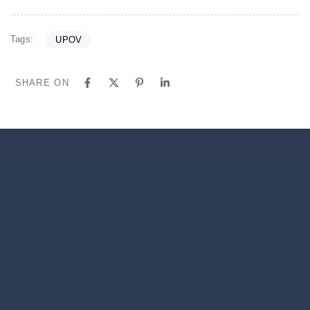
Tags:
UPOV
SHARE ON
Kontaktirajte nas