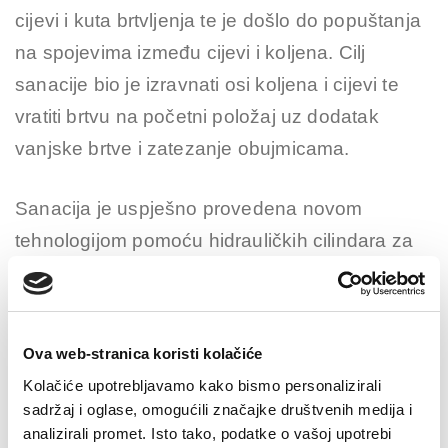
cijevi i kuta brtvljenja te je došlo do popuštanja
na spojevima između cijevi i koljena. Cilj
sanacije bio je izravnati osi koljena i cijevi te
vratiti brtvu na početni položaj uz dodatak
vanjske brtve i zatezanje obujmicama.
Sanacija je uspješno provedena novom
tehnologijom pomoću hidrauličkih cilindara za
precizno i ravnomjerno dizanje sustava cijevi.
Ova web-stranica koristi kolačiće
Kolačiće upotrebljavamo kako bismo personalizirali
sadržaj i oglase, omogućili značajke društvenih medija i
analizirali promet. Isto tako, podatke o vašoj upotrebi