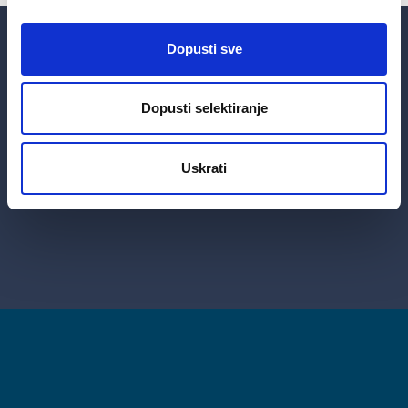
Dopusti sve
Dopusti selektiranje
Uskrati
Kontaktirajte nas