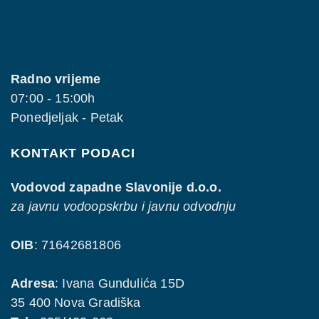
Radno vrijeme
07:00 - 15:00h
Ponedjeljak - Petak
KONTAKT PODACI
Vodovod zapadne Slavonije d.o.o.
za javnu vodoopskrbu i javnu odvodnju
OIB
: 71642681806
Adresa
: Ivana Gundulića 15D
35 400 Nova Gradiška