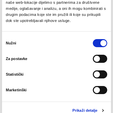
naše web-lokacije dijelimo s partnerima za društvene
medije, oglašavanje i analizu, a oni ih mogu kombinirati s
drugim podacima koje ste im pružili ili koje su prikupili
dok ste upotrebljavali njihove usluge.
Odabir
Nužni
pristanka
Za postavke
Statistički
Marketinški
SHARE ON
Prikaži detalje