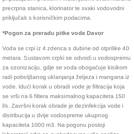
precrpna stanica, klorinator te svaki vodovodni
priključak s korisničkim podacima.
*Pogon za preradu pitke vode Davor
Voda se crpi iz 4 zdenca s dubine od otprilike 40
metara. Sustavom crpki se odvodi u vodospremu
za ozonizaciju, gdje se voda obogaćuje kisikom
radi poboljšanog uklanjanja željeza i mangana iz
vode. Idući korak u obradi vode je filtracija koja
se vrši na 6 filtera maksimalnog kapaciteta 150
l/s. Završni korak obrade je dezinfekcija vode i
distribucija u dvije vodospreme ukupnog
kapaciteta 1000 m3. Na pogonu postoji