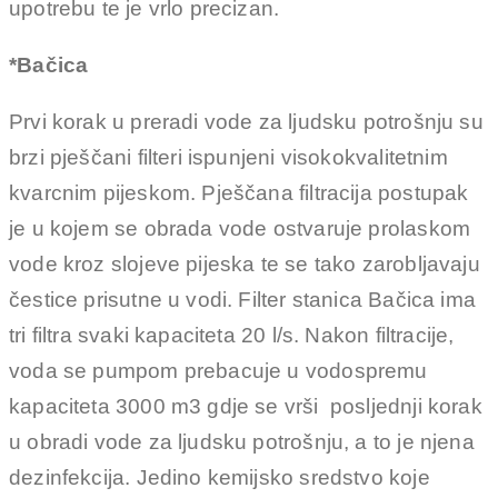
upotrebu te je vrlo precizan.
*Bačica
Prvi korak u preradi vode za ljudsku potrošnju su
brzi pješčani filteri ispunjeni visokokvalitetnim
kvarcnim pijeskom. Pješčana filtracija postupak
je u kojem se obrada vode ostvaruje prolaskom
vode kroz slojeve pijeska te se tako zarobljavaju
čestice prisutne u vodi. Filter stanica Bačica ima
tri filtra svaki kapaciteta 20 l/s. Nakon filtracije,
voda se pumpom prebacuje u vodospremu
kapaciteta 3000 m3 gdje se vrši posljednji korak
u obradi vode za ljudsku potrošnju, a to je njena
dezinfekcija. Jedino kemijsko sredstvo koje