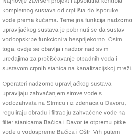
Najnovije završen projekt i apsolutna kontrola
kompletnog sustava od crpilišta do isporuke
vode prema kućama. Temeljna funkcija nadzorno
upravljačkog sustava je pobrinuti se da sustav
vodoopskrbe funkcionira besprijekorno. Osim
toga, ovdje se obavlja i nadzor nad svim
uređajima za pročišćavanje otpadnih voda i
sustavom crpnih stanica na kanalizacijskoj mreži.
Operateri nadzorno upravljačkog sustava
upravljaju zahvaćanjem sirove vode s
vodozahvata na Strmcu i iz zdenaca u Davoru,
reguliraju obradu i filtraciju zahvaćene vode na
filter stanicama Bačica i Davor te otpremu pitke
vode u vodospreme Bačica i Oštri Vrh putem