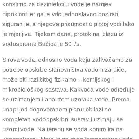
koristimo za dezinfekciju vode je natrijev
hipoklorit jer ga je vrlo jednostavno dozirati,
siguran je, a njegova prisutnost u pitkoj vodi lako
je mjerljiva. Tijekom dana, protok na izlazu iz
vodospreme Bačica je 50 l/s.
Sirova voda, odnosno voda koju zahvaćamo za
potrebe opskrbe stanovništva vodom za piće,
može biti različitog fizikalno – kemijskog i
mikrobiološkog sastava. Kakvoća vode određuje
se uzimanjem i analizom uzoraka vode. Prema
unaprijed dogovorenom planu obilazi se
kompletan vodoopskrbni sustav i uzimaju se
uzorci vode. Na terenu se voda kontrolira na