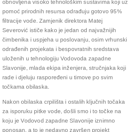
obnovljena visoko tehnološkim sustavima koji uz
pomoć prirodnih resursa odrađuju gotovo 95%
filtracije vode. Zamjenik direktora Matej
Severović ističe kako je jedan od najvažnijih
čimbenika i uspjeha u poslovanju, osim vrhunski
odrađenih projekata i bespovratnih sredstava
uloženih u tehnologiju Vodovoda zapadne
Slavonije, mlada ekipa inženjera, stručnjaka koji
rade i djeluju raspoređeni u timove po svim
točkama obilaska.
Nakon obilaska crpilišta i ostalih ključnih točaka
za isporuku pitke vode, došli smo i to točke na
koju je Vodovod zapadne Slavonije iznimno
ponosan, a to je nedavno završen projekt