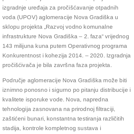
izgradnje uređaja za pročišćavanje otpadnih
voda (UPOV) aglomeracije Nova Gradiška u
sklopu projekta „Razvoj vodno komunalne
infrastrukture Nova Gradiška – 2. faza“ vrijednog
143 milijuna kuna putem Operativnog programa
Konkurentnost i kohezija 2014. – 2020. Izgradnja
pročišćivača je bila završna faza projekta.
Područje aglomeracije Nova Gradiška može biti
iznimno ponosno i sigurno po pitanju distribucije i
kvalitete isporuke vode. Nova, napredna
tehnologija zasnovana na prirodnoj filtraciji,
zaštićeni bunari, konstantna testiranja različitih
stadija, kontrole kompletnog sustava i