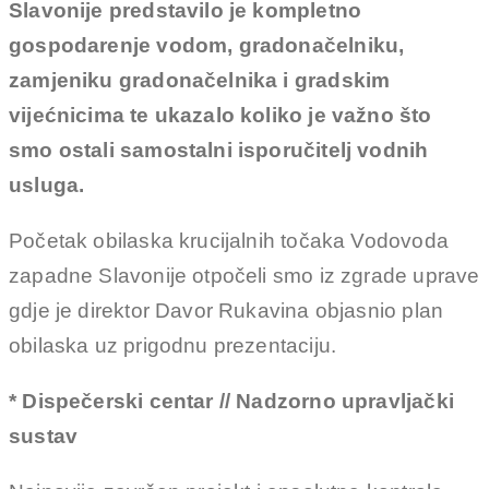
Slavonije predstavilo je kompletno
gospodarenje vodom, gradonačelniku,
zamjeniku gradonačelnika i gradskim
vijećnicima te ukazalo koliko je važno što
smo ostali samostalni isporučitelj vodnih
usluga.
Početak obilaska krucijalnih točaka Vodovoda
zapadne Slavonije otpočeli smo iz zgrade uprave
gdje je direktor Davor Rukavina objasnio plan
obilaska uz prigodnu prezentaciju.
* Dispečerski centar // Nadzorno upravljački
sustav