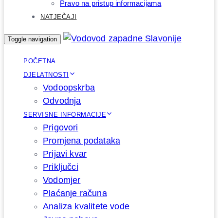
Pravo na pristup informacijama
NATJEČAJI
Toggle navigation
POČETNA
DJELATNOSTI
Vodoopskrba
Odvodnja
SERVISNE INFORMACIJE
Prigovori
Promjena podataka
Prijavi kvar
Priključci
Vodomjer
Plaćanje računa
Analiza kvalitete vode