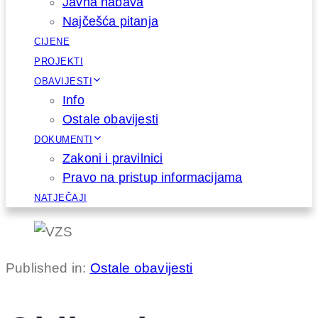
Javna nabava
Najčešća pitanja
CIJENE
PROJEKTI
OBAVIJESTI
Info
Ostale obavijesti
DOKUMENTI
Zakoni i pravilnici
Pravo na pristup informacijama
NATJEČAJI
Published in:
Ostale obavijesti