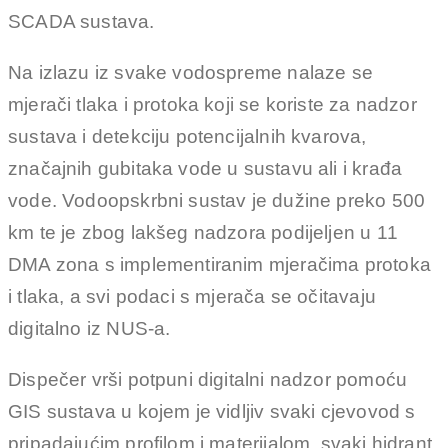
SCADA sustava.
Na izlazu iz svake vodospreme nalaze se
mjerači tlaka i protoka koji se koriste za nadzor
sustava i detekciju potencijalnih kvarova,
značajnih gubitaka vode u sustavu ali i krađa
vode. Vodoopskrbni sustav je dužine preko 500
km te je zbog lakšeg nadzora podijeljen u 11
DMA zona s implementiranim mjeračima protoka
i tlaka, a svi podaci s mjerača se očitavaju
digitalno iz NUS-a.
Dispečer vrši potpuni digitalni nadzor pomoću
GIS sustava u kojem je vidljiv svaki cjevovod s
pripadajućim profilom i materijalom, svaki hidrant,