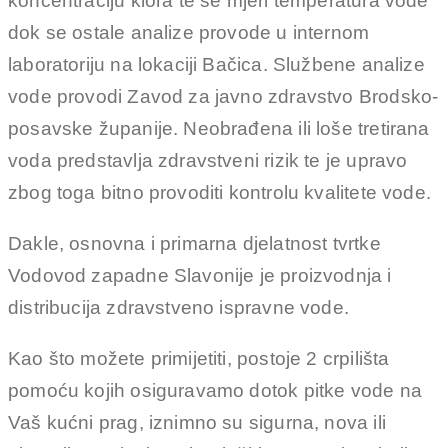
koncentraciju klora te se mjeri temperatura vode
dok se ostale analize provode u internom
laboratoriju na lokaciji Bačica. Službene analize
vode provodi Zavod za javno zdravstvo Brodsko-
posavske županije. Neobrađena ili loše tretirana
voda predstavlja zdravstveni rizik te je upravo
zbog toga bitno provoditi kontrolu kvalitete vode.
Dakle, osnovna i primarna djelatnost tvrtke
Vodovod zapadne Slavonije je proizvodnja i
distribucija zdravstveno ispravne vode.
Kao što možete primijetiti, postoje 2 crpilišta
pomoću kojih osiguravamo dotok pitke vode na
Vaš kućni prag, iznimno su sigurna, nova ili